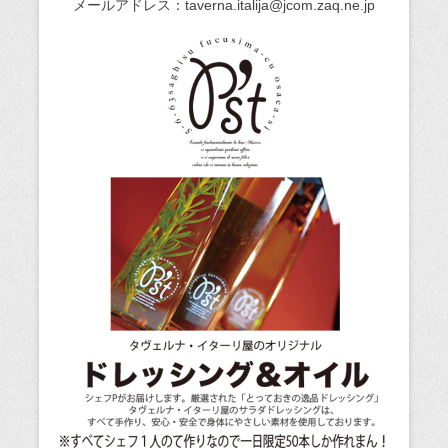
メールアドレス：taverna.italija@jcom.zaq.ne.jp