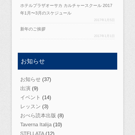
ホテルプラザオーサカ カルチャースクール 2017
年1月〜3月のスケジュール
2017年1月5日
新年のご挨拶
2017年1月1日
お知らせ
お知らせ
(37)
出演
(9)
イベント
(14)
レッスン
(3)
おぺら読本出版
(8)
Taverna Italija
(10)
STELLATA
(12)