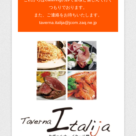
つもりでおります。
また、ご連絡をお待ちいたします。
taverna.italija@jcom.zaq.ne.jp