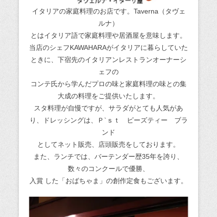
イタリアの家庭料理のお店です。Taverna（タヴェ
ルナ）
とはイタリア語で家庭料理や居酒屋を意味します。
当店のシェフKAWAHARAがイタリアに暮らしていた
ときに、下宿先のイタリアンレストランオーナーシ
ェフの
コンテ氏から学んだプロの味と家庭料理の味との集
大成の料理をご提供いたします。
スタ料理が自慢ですが、サラダがとても人気があ
り、ドレッシングは、Ｐ`ｓｔ ピーズティー ブラ
ンド
としてネット販売、店頭販売をしております。
また、ランチでは、バーテンダー歴35年を誇り、
数々のコンクールで優勝、
入賞 した「おばちゃま」の創作定食もございます。