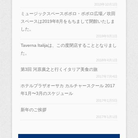
2019年10月1日
ミュージックスペースポポロ・ポポロ広場／吹田
スペースは2019年8月をもちまして閉館いたしま
した。
2019年9月1日
Taverna Italijaは、この度閉店することとなりまし
た。
2018年4月1日
第3回 河原廣之と行くイタリア美食の旅
2017年7月4日
ホテルプラザオーサカ カルチャースクール 2017
年1月〜3月のスケジュール
2017年1月5日
新年のご挨拶
2017年1月1日