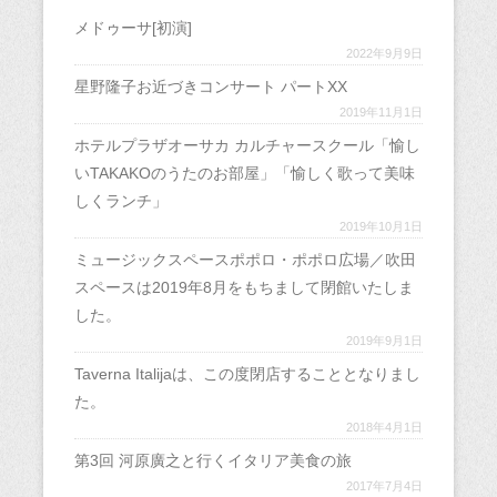
メドゥーサ[初演]
2022年9月9日
星野隆子お近づきコンサート パートXX
2019年11月1日
ホテルプラザオーサカ カルチャースクール「愉し
いTAKAKOのうたのお部屋」「愉しく歌って美味
しくランチ」
2019年10月1日
ミュージックスペースポポロ・ポポロ広場／吹田
スペースは2019年8月をもちまして閉館いたしま
した。
2019年9月1日
Taverna Italijaは、この度閉店することとなりまし
た。
2018年4月1日
第3回 河原廣之と行くイタリア美食の旅
2017年7月4日