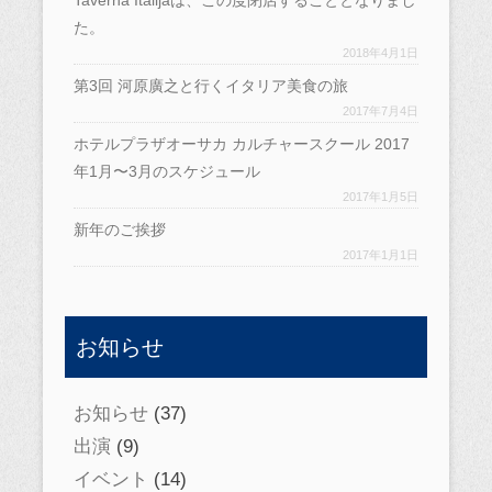
た。
2018年4月1日
第3回 河原廣之と行くイタリア美食の旅
2017年7月4日
ホテルプラザオーサカ カルチャースクール 2017
年1月〜3月のスケジュール
2017年1月5日
新年のご挨拶
2017年1月1日
お知らせ
お知らせ
(37)
出演
(9)
イベント
(14)