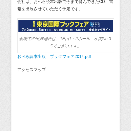
会社は、おぺら読本出版で今まで育んできたCD、書
籍を出展させていただく予定です。
会場での出展場所は、1F西1・2ホール 小間No.3-
5でございます。
おぺら読本出版 ブックフェア2014.pdf
アクセスマップ