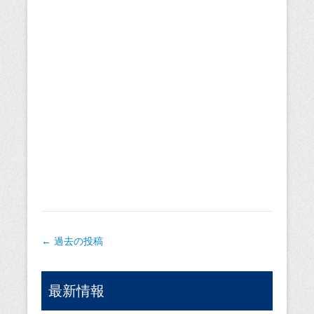
投稿ナビゲーション
←
過去の投稿
最新情報