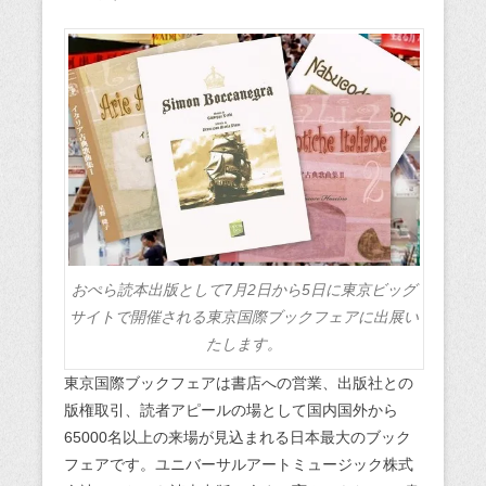
おぺら読本出版として7月2日から5日に東京ビッグ
サイトで開催される東京国際ブックフェアに出展い
たします。
東京国際ブックフェアは書店への営業、出版社との
版権取引、読者アピールの場として国内国外から
65000名以上の来場が見込まれる日本最大のブック
フェアです。ユニバーサルアートミュージック株式