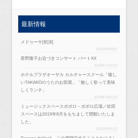
最新情報
メドゥーサ[初演]
2022年9月9日
星野隆子お近づきコンサート パートXX
2019年11月1日
ホテルプラザオーサカ カルチャースクール「愉し
いTAKAKOのうたのお部屋」「愉しく歌って美味
しくランチ」
2019年10月1日
ミュージックスペースポポロ・ポポロ広場／吹田
スペースは2019年8月をもちまして閉館いたしま
した。
2019年9月1日
Taverna Italijaは、この度閉店することとなりまし