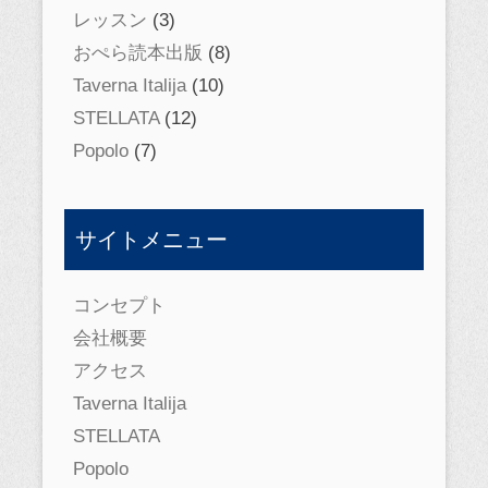
レッスン
(3)
おぺら読本出版
(8)
Taverna Italija
(10)
STELLATA
(12)
Popolo
(7)
サイトメニュー
コンセプト
会社概要
アクセス
Taverna Italija
STELLATA
Popolo