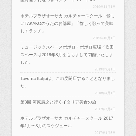
2019年11月1日
ホテルプラザオーサカ カルチャースクール「愉し
いTAKAKOのうたのお部屋」「愉しく歌って美味
しくランチ」
2019年10月1日
ミュージックスペースポポロ・ポポロ広場／吹田
スペースは2019年8月をもちまして閉館いたしま
した。
2019年9月1日
Taverna Italijaは、この度閉店することとなりまし
た。
2018年4月1日
第3回 河原廣之と行くイタリア美食の旅
2017年7月4日
ホテルプラザオーサカ カルチャースクール 2017
年1月〜3月のスケジュール
2017年1月5日