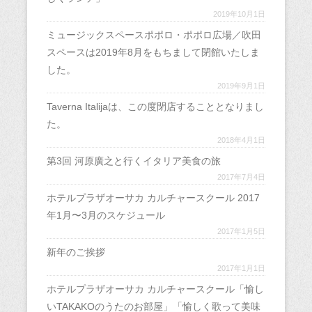
2019年10月1日
ミュージックスペースポポロ・ポポロ広場／吹田
スペースは2019年8月をもちまして閉館いたしま
した。
2019年9月1日
Taverna Italijaは、この度閉店することとなりまし
た。
2018年4月1日
第3回 河原廣之と行くイタリア美食の旅
2017年7月4日
ホテルプラザオーサカ カルチャースクール 2017
年1月〜3月のスケジュール
2017年1月5日
新年のご挨拶
2017年1月1日
ホテルプラザオーサカ カルチャースクール「愉し
いTAKAKOのうたのお部屋」「愉しく歌って美味