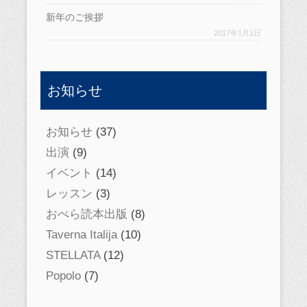
新年のご挨拶
2017年1月1日
お知らせ
お知らせ
(37)
出演
(9)
イベント
(14)
レッスン
(3)
おぺら読本出版
(8)
Taverna Italija
(10)
STELLATA
(12)
Popolo
(7)