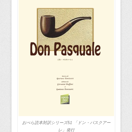
おぺら読本対訳シリーズ51 「ドン・パスクアー
レ」発行