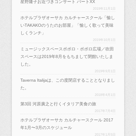
星野隆子お近づきコンサート パートXX
2019年11月1日
ホテルプラザオーサカ カルチャースクール「愉し
いTAKAKOのうたのお部屋」「愉しく歌って美味
しくランチ」
2019年10月1日
ミュージックスペースポポロ・ポポロ広場／吹田
スペースは2019年8月をもちまして閉館いたしま
した。
2019年9月1日
Taverna Italijaは、この度閉店することとなりまし
た。
2018年4月1日
第3回 河原廣之と行くイタリア美食の旅
2017年7月4日
ホテルプラザオーサカ カルチャースクール 2017
年1月〜3月のスケジュール
2017年1月5日